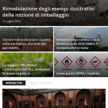
Rimodulazione degli esempi illustrativi
della nozione di imballaggio
11 Luglio 2014
Terre e rocce da scavo: il punto
Amianto: cosa cambia con la
sulla normativa alla luce del
Direttiva (UE) 2023/2668 e il
pacchetto...
recepimento in Italia
La legge n. 191/2024 di
conversione del “D.L. ambiente”:
le nuove regole in...
Linee guida ISPRA: i risultati
NORMATIVA
Home
Normativa