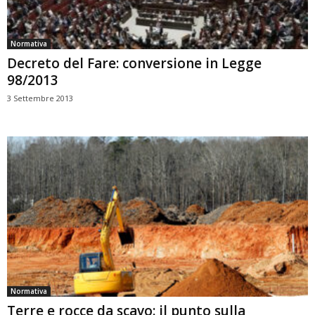
Normativa
Decreto del Fare: conversione in Legge
98/2013
3 Settembre 2013
Normativa
Terre e rocce da scavo: il punto sulla