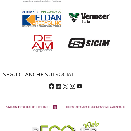
SEGUICI ANCHE SUI SOCIAL
Facebook
LinkedIn
X
Instagram
YouTube