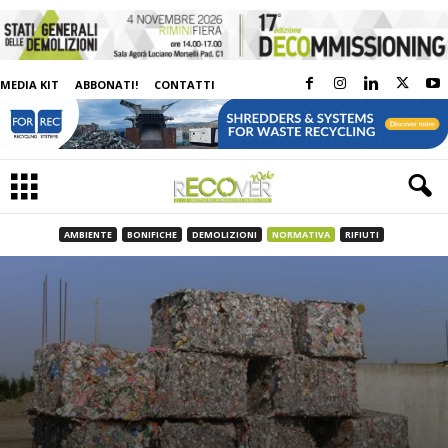
MEDIA KIT
ABBONATI!
CONTATTI
AMBIENTE
BONIFICHE
DEMOLIZIONI
NORMATIVA
RIFIUTI