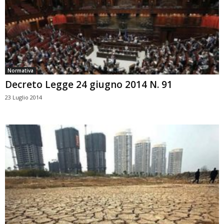
Normativa
Decreto Legge 24 giugno 2014 N. 91
23 Luglio 2014