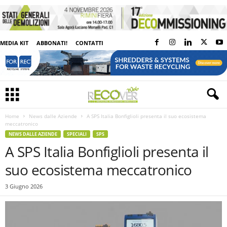
MEDIA KIT
ABBONATI!
CONTATTI
Home
News dalle Aziende
A SPS Italia Bonfiglioli presenta il suo ecosistema
meccatronico
NEWS DALLE AZIENDE
SPECIALI
SPS
A SPS Italia Bonfiglioli presenta il
suo ecosistema meccatronico
3 Giugno 2026