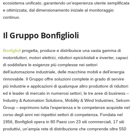
ecosistema unificato, garantendo un’esperienza utente semplificata
e ottimizzata, dal dimensionamento iniziale al monitoraggio
continuo.
Il Gruppo Bonfiglioli
Bonfiglioli
progetta, produce e distribuisce una vasta gamma di
motoriduttori, motori elettrici, riduttori epicicloidali e inverter, capaci
di soddisfare le esigenze più complesse nei settori
dell’automazione industriale, delle macchine mobili e dell’energia
rinnovabile. Il Gruppo offre soluzioni complete in grado di servire
più industrie e applicazioni di qualunque altro produttore di riduttori
ed è leader di mercato in numerosi settori; le tre aree di business –
Industry & Automation Solutions, Mobility & Wind Industries, Selcom
Group – esprimono tutta l’esperienza e le competenze acquisite nel
corso degli anni nei rispettivi settori di competenza. Fondata nel
1956, Bonfiglioli opera in 80 Paesi con 23 siti commerciali, 17 siti
produttivi, un’ampia rete di distribuzione che comprende oltre 550