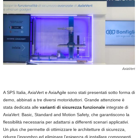
AxiaVert
A SPS Italia, AxiaVert e AxiaAgile sono stati presentati sotto forma di
demo, abbinati a tre diversi motoriduttori. Grande attenzione è
stata dedicata alle
varianti di sicurezza
funzionale
integrate di
AxiaVert: Basic, Standard and Motion Safety, che garantiscono la
flessibilità necessaria per adattarsi a differenti scenari applicativi.
Un plus che permette di ottimizzare le architetture di sicurezza,
ridurre l’ingombro ed eliminare l’esigenza di installare componenti