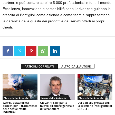
partner, e può contare su oltre 5.000 professionisti in tutto il mondo.
Eccellenza, innovazione e sostenibilità sono i driver che guidano la
crescita di Bonfiglioli come azienda e come team e rappresentano
la garanzia della qualità dei prodotti e dei servizi offerti ai propri
clienti.
ARTICOLI CORRELATI
ALTRO DALL'AUTORE
News dalle Aziende
News dalle Aziende
News dalle Aziende
WAVES piattaforma
Giovanni Sacripante
Dai dati alle prestazioni:
biotech per il trattamento
nuovo direttore generale
la selezione intelligente di
delle acque reflue
di Veronafiere
STADLER
industriali