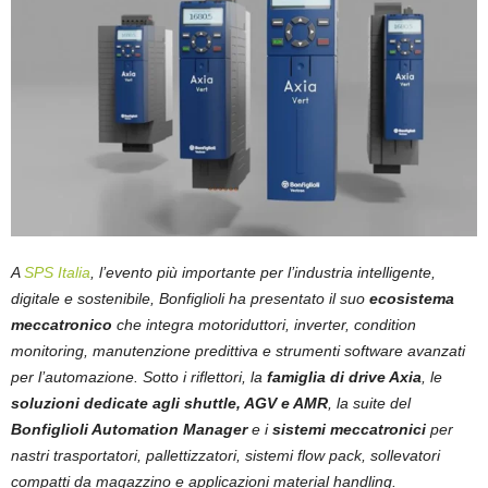
A
SPS Italia
, l’evento più importante per l’industria intelligente,
digitale e sostenibile, Bonfiglioli ha presentato il suo
ecosistema
meccatronico
che integra motoriduttori, inverter, condition
monitoring, manutenzione predittiva e strumenti software avanzati
per l’automazione. Sotto i riflettori, la
famiglia di drive Axia
, le
soluzioni dedicate agli
shuttle, AGV e AMR
, la suite del
Bonfiglioli Automation Manager
e i
sistemi
meccatronici
per
nastri trasportatori, pallettizzatori, sistemi flow pack, sollevatori
compatti da magazzino e applicazioni material handling.