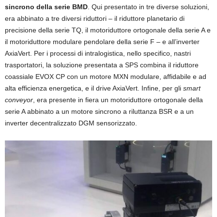
sincrono della serie BMD
. Qui presentato in tre diverse soluzioni,
era abbinato a tre diversi riduttori – il riduttore planetario di
precisione della serie TQ, il motoriduttore ortogonale della serie A e
il motoriduttore modulare pendolare della serie F – e all’inverter
AxiaVert. Per i processi di intralogistica, nello specifico, nastri
trasportatori, la soluzione presentata a SPS combina il riduttore
coassiale EVOX CP con un motore MXN modulare, affidabile e ad
alta efficienza energetica, e il drive AxiaVert. Infine, per gli
smart
conveyor
, era presente in fiera un motoriduttore ortogonale della
serie A abbinato a un motore sincrono a riluttanza BSR e a un
inverter decentralizzato DGM sensorizzato.