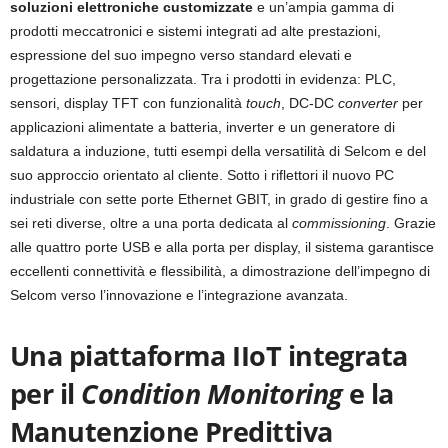
soluzioni elettroniche customizzate
e un’ampia gamma di
prodotti meccatronici e sistemi integrati ad alte prestazioni,
espressione del suo impegno verso standard elevati e
progettazione personalizzata. Tra i prodotti in evidenza: PLC,
sensori, display TFT con funzionalità
touch
, DC-DC
converter
per
applicazioni alimentate a batteria, inverter e un generatore di
saldatura a induzione, tutti esempi della versatilità di Selcom e del
suo approccio orientato al cliente. Sotto i riflettori il nuovo PC
industriale con sette porte Ethernet GBIT, in grado di gestire fino a
sei reti diverse, oltre a una porta dedicata al
commissioning
. Grazie
alle quattro porte USB e alla porta per display, il sistema garantisce
eccellenti connettività e flessibilità, a dimostrazione dell’impegno di
Selcom verso l’innovazione e l’integrazione avanzata.
Una piattaforma IIoT integrata
per il
Condition Monitoring
e la
Manutenzione Predittiva