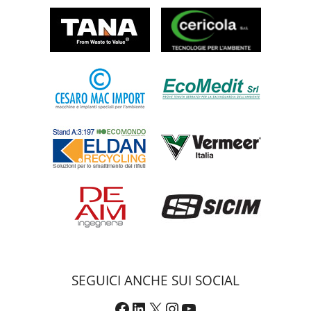
SEGUICI ANCHE SUI SOCIAL
Facebook
LinkedIn
X
Instagram
YouTube