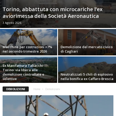
Torino, abbattuta con microcariche l’ex
aviorimessa della Società Aeronautica
3 Agosto 2026
Macchine per costruzioni +7%
Demolizione del mercato civico
nel secondo trimestre 2026
di Cagliari
Ex Manifattura Tabacchi
Torino: via libera alle
demolizioni controllate e
Neutralizzati 5 chili di esplosivo
selettive
nella bonifica ex Caffaro Brescia
DEMOLIZIONI
Home
Demolizioni