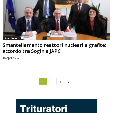
Demolizioni
Smantellamento reattori nucleari a grafite:
accordo tra Sogin e JAPC
16 Aprile 2026
1
2
3