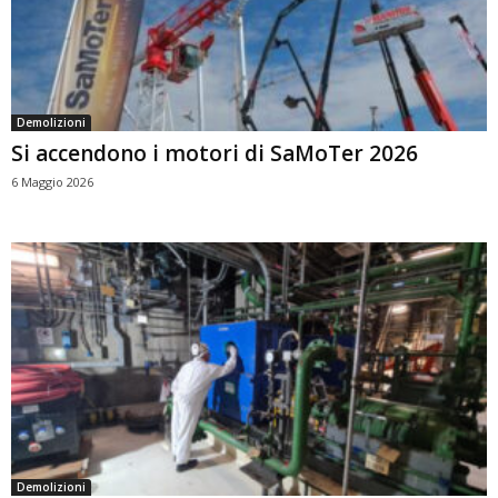
Demolizioni
Si accendono i motori di SaMoTer 2026
6 Maggio 2026
Demolizioni