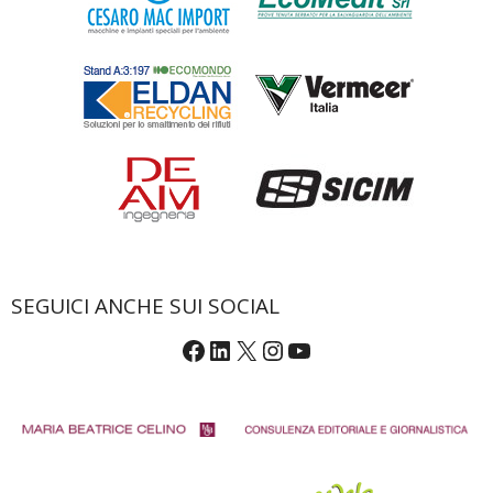
SEGUICI ANCHE SUI SOCIAL
Facebook
LinkedIn
X
Instagram
YouTube