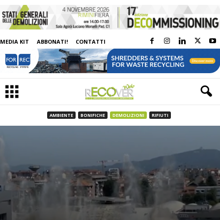
MEDIA KIT
ABBONATI!
CONTATTI
AMBIENTE
BONIFICHE
DEMOLIZIONI
RIFIUTI