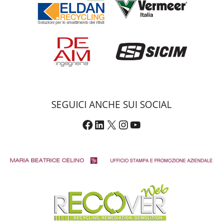
SEGUICI ANCHE SUI SOCIAL
Facebook
LinkedIn
X
Instagram
YouTube