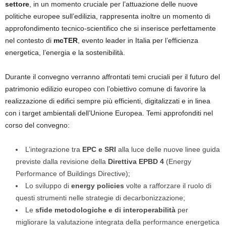
settore
, in un momento cruciale per l’attuazione delle nuove
politiche europee sull’edilizia, rappresenta inoltre un momento di
approfondimento tecnico-scientifico che si inserisce perfettamente
nel contesto di
mcTER
, evento leader in Italia per l’efficienza
energetica, l’energia e la sostenibilità.
Durante il convegno verranno affrontati temi cruciali per il futuro del
patrimonio edilizio europeo con l’obiettivo comune di favorire la
realizzazione di edifici sempre più efficienti, digitalizzati e in linea
con i target ambientali dell’Unione Europea. Temi approfonditi nel
corso del convegno:
L’integrazione tra
EPC e SRI
alla luce delle nuove linee guida
previste dalla revisione della
Direttiva EPBD 4
(Energy
Performance of Buildings Directive);
Lo sviluppo di
energy policies
volte a rafforzare il ruolo di
questi strumenti nelle strategie di decarbonizzazione;
Le
sfide metodologiche e di interoperabilità
per
migliorare la valutazione integrata della performance energetica