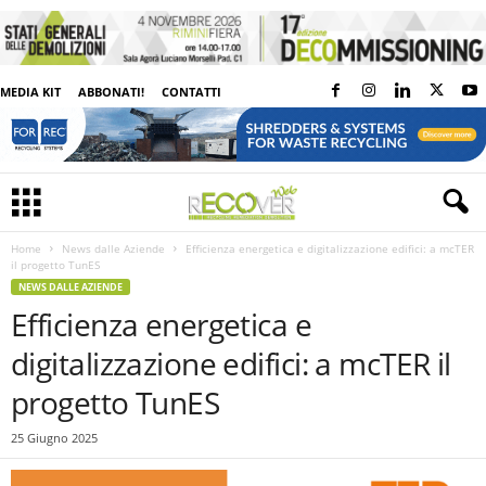
MEDIA KIT
ABBONATI!
CONTATTI
Home
News dalle Aziende
Efficienza energetica e digitalizzazione edifici: a mcTER
il progetto TunES
NEWS DALLE AZIENDE
Efficienza energetica e
digitalizzazione edifici: a mcTER il
progetto TunES
25 Giugno 2025