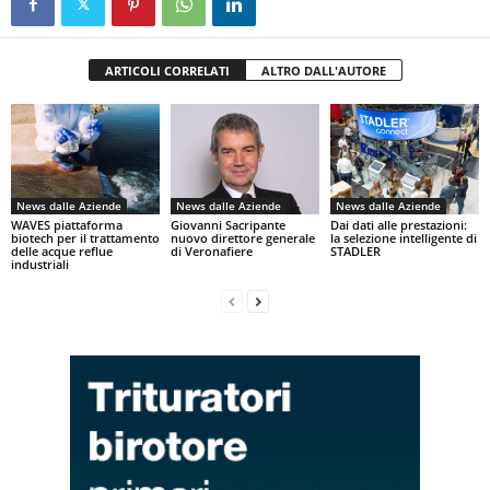
ARTICOLI CORRELATI
ALTRO DALL'AUTORE
News dalle Aziende
News dalle Aziende
News dalle Aziende
WAVES piattaforma
Giovanni Sacripante
Dai dati alle prestazioni:
biotech per il trattamento
nuovo direttore generale
la selezione intelligente di
delle acque reflue
di Veronafiere
STADLER
industriali