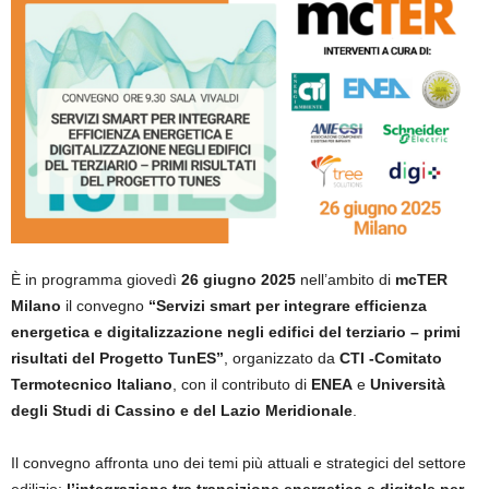
È in programma giovedì
26 giugno 2025
nell’ambito di
mcTER
Milano
il convegno
“Servizi smart per integrare efficienza
energetica e digitalizzazione negli edifici del terziario – primi
risultati del Progetto TunES”
, organizzato da
CTI -Comitato
Termotecnico Italiano
, con il contributo di
ENEA
e
Università
degli Studi di Cassino e del Lazio Meridionale
.
Il convegno affronta uno dei temi più attuali e strategici del settore
edilizio:
l’integrazione tra transizione energetica e digitale
per