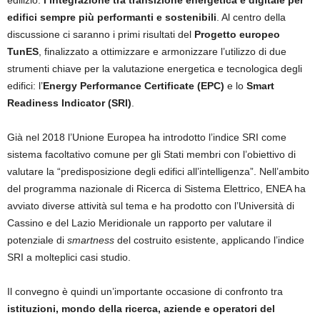
edifici
sempre più performanti e sostenibili
. Al centro della
discussione ci saranno i primi risultati del
Progetto europeo
TunES
, finalizzato a ottimizzare e armonizzare l’utilizzo di due
strumenti chiave per la valutazione energetica e tecnologica degli
edifici: l’
Energy Performance Certificate (EPC)
e lo
Smart
Readiness Indicator (SRI)
.
Già nel 2018 l’Unione Europea ha introdotto l’indice SRI come
sistema facoltativo comune per gli Stati membri con l’obiettivo di
valutare la “predisposizione degli edifici all’intelligenza”. Nell’ambito
del programma nazionale di Ricerca di Sistema Elettrico, ENEA ha
avviato diverse attività sul tema e ha prodotto con l’Università di
Cassino e del Lazio Meridionale un rapporto per valutare il
potenziale di
smartness
del costruito esistente, applicando l’indice
SRI a molteplici casi studio.
Il convegno è quindi un’importante occasione di confronto tra
istituzioni, mondo della ricerca, aziende e operatori del