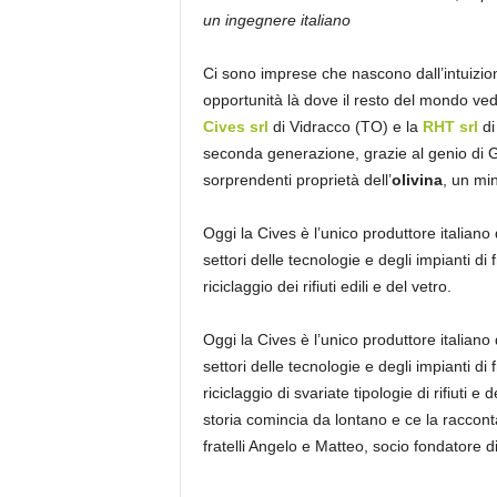
un ingegnere italiano
Ci sono imprese che nascono dall’intuizion
opportunità là dove il resto del mondo vede
Cives srl
di Vidracco (TO) e la
RHT srl
di
seconda generazione, grazie al genio di G
sorprendenti proprietà dell’
olivina
, un min
Oggi la Cives è l’unico produttore italiano
settori delle tecnologie e degli impianti d
riciclaggio dei rifiuti edili e del vetro.
Oggi la Cives è l’unico produttore italiano
settori delle tecnologie e degli impianti d
riciclaggio di svariate tipologie di rifiuti
storia comincia da lontano e ce la raccont
fratelli Angelo e Matteo, socio fondatore d