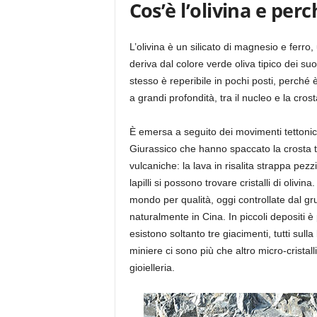
Cos’è l’olivina e pe
L’olivina è un silicato di magnesio e ferro, 
deriva dal colore verde oliva tipico dei suoi
stesso è reperibile in pochi posti, perché è
a grandi profondità, tra il nucleo e la cros
È emersa a seguito dei movimenti tettonici 
Giurassico che hanno spaccato la crosta 
vulcaniche: la lava in risalita strappa pezzi
lapilli si possono trovare cristalli di olivin
mondo per qualità, oggi controllate dal gru
naturalmente in Cina. In piccoli depositi 
esistono soltanto tre giacimenti, tutti sull
miniere ci sono più che altro micro-cristal
gioielleria.