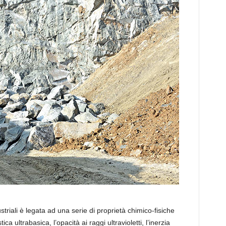
triali è legata ad una serie di proprietà chimico-fisiche
ica ultrabasica, l’opacità ai raggi ultravioletti, l’inerzia