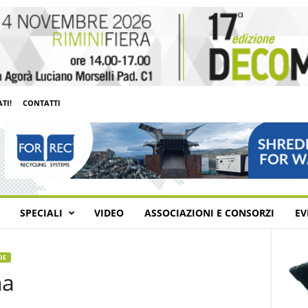
TI!
CONTATTI
SPECIALI
VIDEO
ASSOCIAZIONI E CONSORZI
EV
DE
na