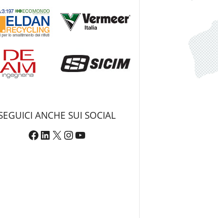
SEGUICI ANCHE SUI SOCIAL
Facebook
LinkedIn
X
Instagram
YouTube