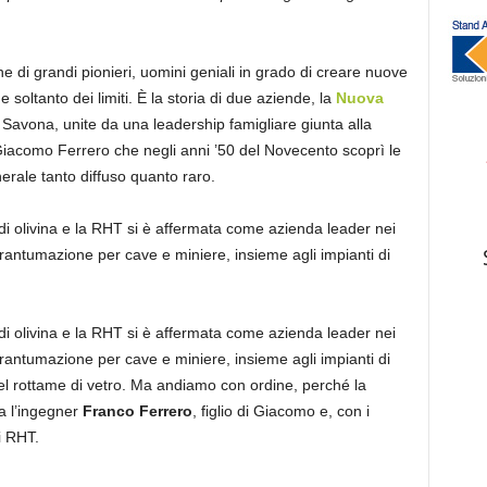
e di grandi pionieri, uomini geniali in grado di creare nuove
 soltanto dei limiti. È la storia di due aziende, la
Nuova
 Savona, unite da una leadership famigliare giunta alla
iacomo Ferrero che negli anni ’50 del Novecento scoprì le
erale tanto diffuso quanto raro.
 di olivina e la RHT si è affermata come azienda leader nei
i frantumazione per cave e miniere, insieme agli impianti di
 di olivina e la RHT si è affermata come azienda leader nei
i frantumazione per cave e miniere, insieme agli impianti di
 e del rottame di vetro. Ma andiamo con ordine, perché la
a l’ingegner
Franco Ferrero
, figlio di Giacomo e, con i
i RHT.