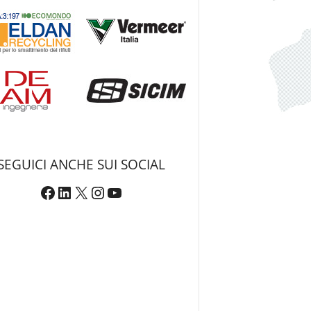
SEGUICI ANCHE SUI SOCIAL
Facebook
LinkedIn
X
Instagram
YouTube