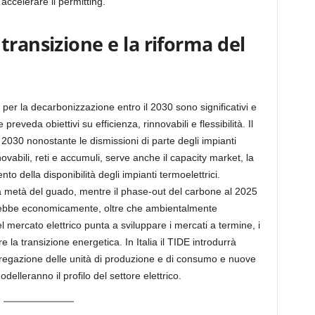
 accelerare il permitting.
transizione e la riforma del
per la decarbonizzazione entro il 2030 sono significativi e
veda obiettivi su efficienza, rinnovabili e flessibilità. Il
 2030 nonostante le dismissioni di parte degli impianti
nnovabili, reti e accumuli, serve anche il capacity market, la
to della disponibilità degli impianti termoelettrici.
a metà del guado, mentre il phase-out del carbone al 2025
sarebbe economicamente, oltre che ambientalmente
 mercato elettrico punta a sviluppare i mercati a termine, i
 la transizione energetica. In Italia il TIDE introdurrà
gregazione delle unità di produzione e di consumo e nuove
delleranno il profilo del settore elettrico.