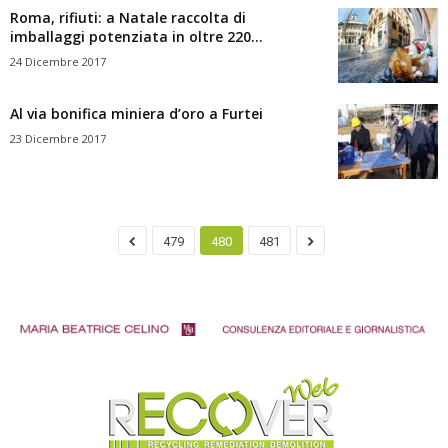
Roma, rifiuti: a Natale raccolta di
imballaggi potenziata in oltre 220...
24 Dicembre 2017
Al via bonifica miniera d’oro a Furtei
23 Dicembre 2017
479
480
481