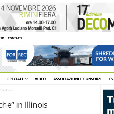
TI!
CONTATTI
SPECIALI
VIDEO
ASSOCIAZIONI E CONSORZI
EV
 in Illinois
he” in Illinois