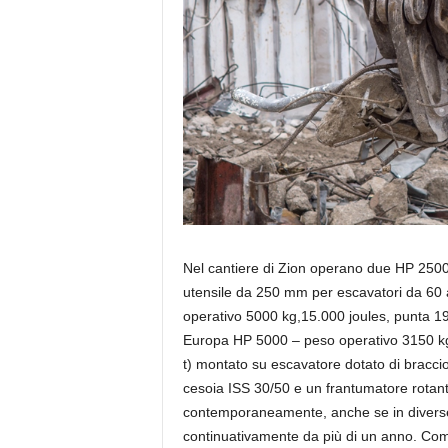
Nel cantiere di Zion operano due HP 250
utensile da 250 mm per escavatori da 60 
operativo 5000 kg,15.000 joules, punta 1
Europa HP 5000 – peso operativo 3150 kg,
t) montato su escavatore dotato di bracc
cesoia ISS 30/50 e un frantumatore rotan
contemporaneamente, anche se in diverse a
continuativamente da più di un anno. Come r