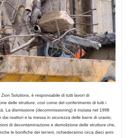
Zion Solutions, è responsabile di tutti lavori di
one delle strutture, così come del conferimento di tutti i
rietà. La dismissione (decommissioning) è iniziata nel 1998
dai reattori e la messa in sicurezza delle barre di uranio;
ioni di decontaminazione e demolizione delle strutture che,
che le bonifiche dei terreni, richiederanno circa dieci anni