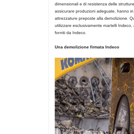
dimensionali e di resistenza delle struttu
assicurare produzioni adeguate, hanno in p
attrezzature preposte alla demolizione. Q
utilizzare esclusivamente martelli Indeco
forniti da Indeco.
Una demolizione firmata Indeco