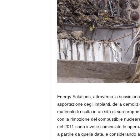
Energy Solutions, attraverso la sussidiaria 
asportazione degli impianti, della demolizi
materiali di risulta in un sito di sua prop
con la rimozione del combustibile nucleare 
nel 2011 sono invece cominciate le operaz
a partire da quella data, e considerando an