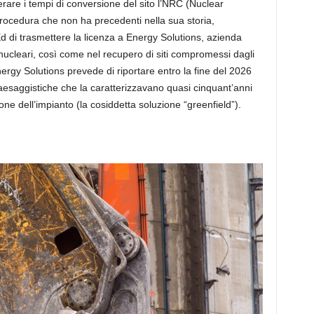
lerare i tempi di conversione del sito l’NRC (Nuclear
rocedura che non ha precedenti nella sua storia,
 di trasmettere la licenza a Energy Solutions, azienda
 nucleari, così come nel recupero di siti compromessi dagli
di Energy Solutions prevede di riportare entro la fine del 2026
 paesaggistiche che la caratterizzavano quasi cinquant’anni
ne dell’impianto (la cosiddetta soluzione “greenfield”).