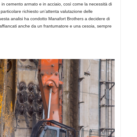
re in cemento armato e in acciaio, così come la necessità di
articolare richiesto un’attenta valutazione delle
uesta analisi ha condotto Manafort Brothers a decidere di
, affiancati anche da un frantumatore e una cesoia, sempre