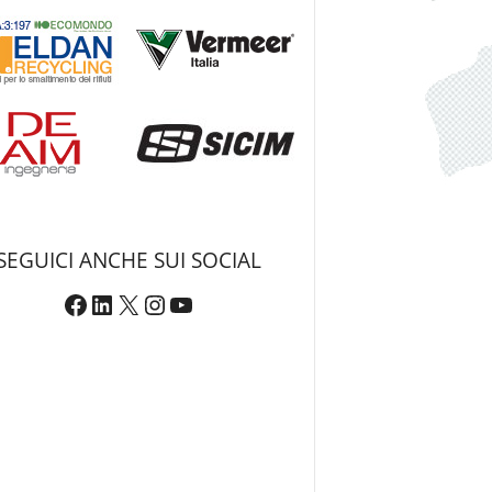
SEGUICI ANCHE SUI SOCIAL
Facebook
LinkedIn
X
Instagram
YouTube