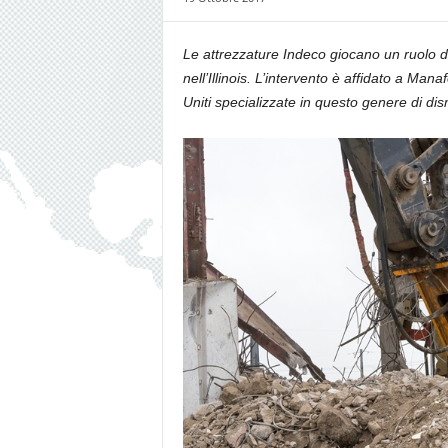
Le attrezzature Indeco giocano un ruolo de
nell’Illinois. L’intervento è affidato a Man
Uniti specializzate in questo genere di dis