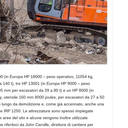
00 (in Europa HP 18000 – peso operativo, 11054 kg,
a 140 t), tre HP 13001 (in Europa HP 9000 – peso
95 mm per escavatori da 39 a 80 t) e un HP 8000 (in
 utensile 160 mm 8000 joules, per escavatori da 27 a 50
io lungo da demolizione e, come già accennato, anche una
te IRP 1250. Le attrezzature sono spesso impiegate
ree del sito e alcune vengono inoltre utilizzate
iferitoci da John Carville, direttore di cantiere per