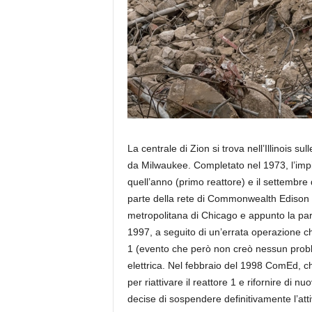
La centrale di Zion si trova nell’Illinois s
da Milwaukee. Completato nel 1973, l’impian
quell’anno (primo reattore) e il settembre
parte della rete di Commonwealth Edison 
metropolitana di Chicago e appunto la parte
1997, a seguito di un’errata operazione c
1 (evento che però non creò nessun probl
elettrica. Nel febbraio del 1998 ComEd, c
per riattivare il reattore 1 e rifornire di n
decise di sospendere definitivamente l’att