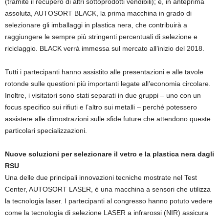
(tramite il recupero di altri sottoprodotti vendibili); e, in anteprima
assoluta, AUTOSORT BLACK, la prima macchina in grado di
selezionare gli imballaggi in plastica nera, che contribuirà a
raggiungere le sempre più stringenti percentuali di selezione e
riciclaggio. BLACK verrà immessa sul mercato all’inizio del 2018.
Tutti i partecipanti hanno assistito alle presentazioni e alle tavole
rotonde sulle questioni più importanti legate all’economia circolare.
Inoltre, i visitatori sono stati separati in due gruppi – uno con un
focus specifico sui rifiuti e l’altro sui metalli – perché potessero
assistere alle dimostrazioni sulle sfide future che attendono queste
particolari specializzazioni.
Nuove soluzioni per selezionare il vetro e la plastica nera dagli
RSU
Una delle due principali innovazioni tecniche mostrate nel Test
Center, AUTOSORT LASER, è una macchina a sensori che utilizza
la tecnologia laser. I partecipanti al congresso hanno potuto vedere
come la tecnologia di selezione LASER a infrarossi (NIR) assicura