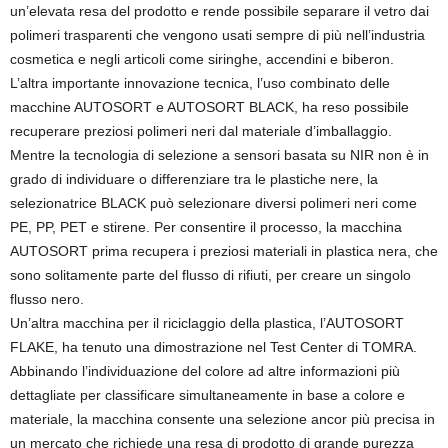
un’elevata resa del prodotto e rende possibile separare il vetro dai
polimeri trasparenti che vengono usati sempre di più nell’industria
cosmetica e negli articoli come siringhe, accendini e biberon.
L’altra importante innovazione tecnica, l’uso combinato delle
macchine AUTOSORT e AUTOSORT BLACK, ha reso possibile
recuperare preziosi polimeri neri dal materiale d’imballaggio.
Mentre la tecnologia di selezione a sensori basata su NIR non è in
grado di individuare o differenziare tra le plastiche nere, la
selezionatrice BLACK può selezionare diversi polimeri neri come
PE, PP, PET e stirene. Per consentire il processo, la macchina
AUTOSORT prima recupera i preziosi materiali in plastica nera, che
sono solitamente parte del flusso di rifiuti, per creare un singolo
flusso nero.
Un’altra macchina per il riciclaggio della plastica, l’AUTOSORT
FLAKE, ha tenuto una dimostrazione nel Test Center di TOMRA.
Abbinando l’individuazione del colore ad altre informazioni più
dettagliate per classificare simultaneamente in base a colore e
materiale, la macchina consente una selezione ancor più precisa in
un mercato che richiede una resa di prodotto di grande purezza