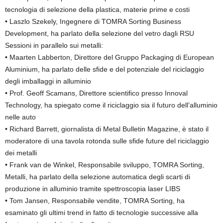
tecnologia di selezione della plastica, materie prime e costi
• Laszlo Szekely, Ingegnere di TOMRA Sorting Business
Development, ha parlato della selezione del vetro dagli RSU
Sessioni in parallelo sui metalli:
• Maarten Labberton, Direttore del Gruppo Packaging di European
Aluminium, ha parlato delle sfide e del potenziale del riciclaggio
degli imballaggi in alluminio
• Prof. Geoff Scamans, Direttore scientifico presso Innoval
Technology, ha spiegato come il riciclaggio sia il futuro dell’alluminio
nelle auto
• Richard Barrett, giornalista di Metal Bulletin Magazine, è stato il
moderatore di una tavola rotonda sulle sfide future del riciclaggio
dei metalli
• Frank van de Winkel, Responsabile sviluppo, TOMRA Sorting,
Metalli, ha parlato della selezione automatica degli scarti di
produzione in alluminio tramite spettroscopia laser LIBS
• Tom Jansen, Responsabile vendite, TOMRA Sorting, ha
esaminato gli ultimi trend in fatto di tecnologie successive alla