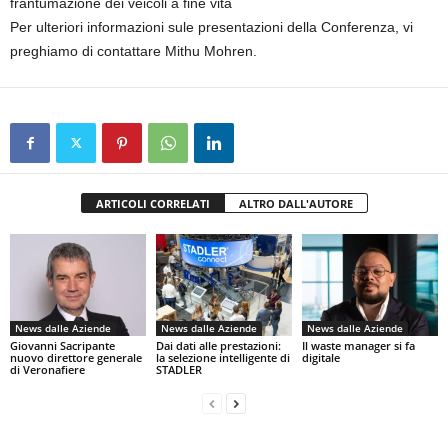
frantumazione dei veicoli a fine vita
Per ulteriori informazioni sule presentazioni della Conferenza, vi
preghiamo di contattare Mithu Mohren.
ARTICOLI CORRELATI
ALTRO DALL'AUTORE
News dalle Aziende
News dalle Aziende
News dalle Aziende
Giovanni Sacripante
Dai dati alle prestazioni:
Il waste manager si fa
nuovo direttore generale
la selezione intelligente di
digitale
di Veronafiere
STADLER