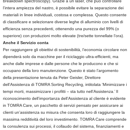
breakdown spectroscopy). Grazie a un laser, che può controllare
l’intera ampiezza del nastro, è possibile evitare la separazione dei
materiali in linee individuali, costosa e complessa. Questo consente
di classificare e selezionare diverse leghe di alluminio con livelli di
efficienza senza precedenti, ottenendo una purezza del 99% (o
superiore) con produzioni molto elevate (tre/sette tonnellate l’ora).
Anche il Servizio conta
Per raggiungere gli obiettivi di sostenibilità, l’economia circolare non
dipenderà solo da macchine per il riciclaggio ultra-efficienti, ma
anche dalle imprese e dalle persone che le producono e che si
occupano della loro manutenzione. Questo è stato l’argomento
della presentazione tenuta da Peter Geisler, Direttore
dell’Assistenza di TOMRA Sorting Recycling, intitolata ‘Minimizzare i
tempi morti, massimizzare i profitti – sta tutto nell’Assistenza.’ Il
riconoscimento dell’importanza dell’Assistenza al cliente è evidente
in TOMRA Care, un pacchetto di servizi pensato per assicurare ai
clienti un’assistenza su misura che consenta loro di raggiungere la
massima redditività del loro investimento. TOMRA Care comprende
la consulenza sui processi, il collaudo del sistema, finanziamenti e