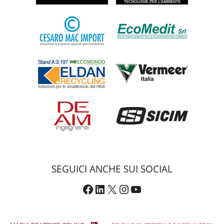
SEGUICI ANCHE SUI SOCIAL
Facebook
LinkedIn
X
Instagram
YouTube