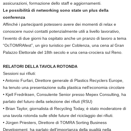
assicurazioni, formazione dello staff e aggiornamenti.
Le possibilità di networking sono state un plus della
conferenza
Affinché i partecipanti potessero avere dei momenti di relax e
conoscere nuovi contatti potenzialmente utili a livello lavorativo,
l’evento di due giorni ha ospitato anche un pranzo di lavoro a tema
“OcTOMRAfest”, un giro turistico per Coblenza, una cena al Gran
Palazzo Elettorale del 18th secolo e una cena-crociera sul Reno.
RELATORI DELLA TAVOLA ROTONDA
Sessioni sui rifiuti:
• Antonio Furfari, Direttore generale di Plastics Recyclers Europe,
ha tenuto una presentazione sulla plastica nell’economia circolare
• Kjell Fredriksen, Consulente Senior presso Mepex Consulting, ha
parlato del futuro della selezione dei rifiuti (RSU)
• Brian Taylor, giornalista di Recycling Today, è stato moderatore di
una tavola rotonda sulle sfide future del riciclaggio dei rifiuti.
• Jürgen Priesters, Direttore di TOMRA Sorting Business
Development, ha parlato dell’importanza della qualità nella