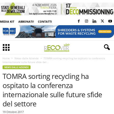
MEDIA KIT
ABBONATI!
CONTATTI
Home
News dalle Aziende
TOMRA sorting recycling ha ospitato la conferenza
internazionale sulle future sfide del...
NEWS DALLE AZIENDE
TOMRA sorting recycling ha
ospitato la conferenza
internazionale sulle future sfide
del settore
19 Ottobre 2017