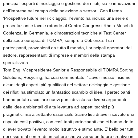
principali esperti di riciclaggio e gestione dei rifiuti, sia le innovazioni
dell’impresa nel campo della selezione a sensori. Con il tema
‘Prospettive future nel riciclaggio,’ l’evento ha incluso una serie di
presentazioni e tavole rotonde al Centro Congressi Rhein-Mosel di
Coblenza, in Germania, e dimostrazioni tecniche al Test Center
della sede europea di TOMRA, sempre a Coblenza. Tra i
partecipanti, provenienti da tutto il mondo, i principali operatori del
settore, rappresentanti di imprese e membri della stampa
specializzata.
Tom Eng, Vicepresidente Senior e Responsabile di TOMRA Sorting
Solutions, Recycling, ha così commentato: “L’aver messo insieme
alcuni degli esperti più qualificati nel settore riciclaggio e gestione
dei rifiuti ha stimolato un fantastico scambio di idee. I partecipanti
hanno potuto ascoltare nuovi punti di vista su diversi argomenti:
dalle idee ambientali di alta levatura ad aspetti tecnici più
pragmatici ma altrettanto essenziali. Siamo lieti di aver ricevuto una
risposta così positiva, con così tanti partecipanti che ci hanno detto
di aver trovato l’evento molto istruttivo e stimolante. E’ bello per tutti
noi essere al centro di un settore che va verso un futuro creativo in