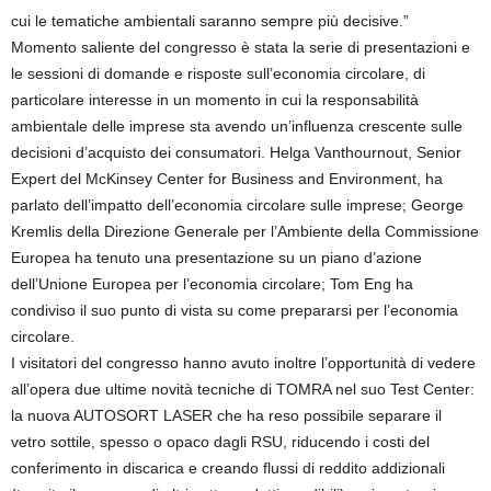
cui le tematiche ambientali saranno sempre più decisive.”
Momento saliente del congresso è stata la serie di presentazioni e
le sessioni di domande e risposte sull’economia circolare, di
particolare interesse in un momento in cui la responsabilità
ambientale delle imprese sta avendo un’influenza crescente sulle
decisioni d’acquisto dei consumatori. Helga Vanthournout, Senior
Expert del McKinsey Center for Business and Environment, ha
parlato dell’impatto dell’economia circolare sulle imprese; George
Kremlis della Direzione Generale per l’Ambiente della Commissione
Europea ha tenuto una presentazione su un piano d’azione
dell’Unione Europea per l’economia circolare; Tom Eng ha
condiviso il suo punto di vista su come prepararsi per l’economia
circolare.
I visitatori del congresso hanno avuto inoltre l’opportunità di vedere
all’opera due ultime novità tecniche di TOMRA nel suo Test Center:
la nuova AUTOSORT LASER che ha reso possibile separare il
vetro sottile, spesso o opaco dagli RSU, riducendo i costi del
conferimento in discarica e creando flussi di reddito addizionali