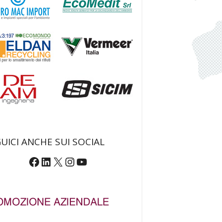
UICI ANCHE SUI SOCIAL
Facebook
LinkedIn
X
Instagram
YouTube