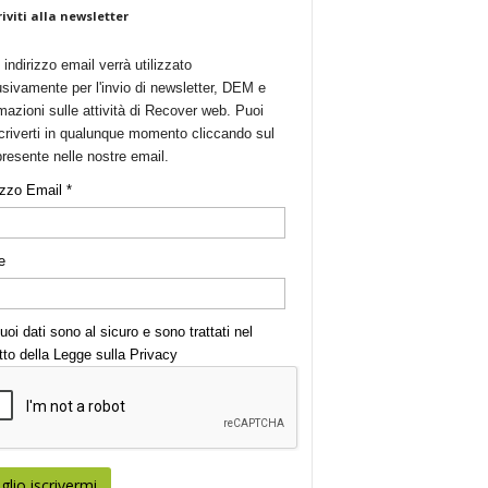
riviti alla newsletter
o indirizzo email verrà utilizzato
sivamente per l'invio di newsletter, DEM e
mazioni sulle attività di Recover web. Puoi
criverti in qualunque momento cliccando sul
presente nelle nostre email.
izzo Email *
e
uoi dati sono al sicuro e sono trattati nel
tto della Legge sulla
Privacy