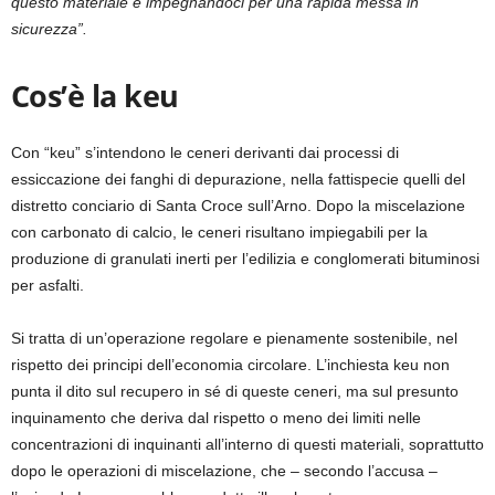
questo materiale e impegnandoci per una rapida messa in
sicurezza”.
Cos’è la keu
Con “keu” s’intendono le ceneri derivanti dai processi di
essiccazione dei fanghi di depurazione, nella fattispecie quelli del
distretto conciario di Santa Croce sull’Arno. Dopo la miscelazione
con carbonato di calcio, le ceneri risultano impiegabili per la
produzione di granulati inerti per l’edilizia e conglomerati bituminosi
per asfalti.
Si tratta di un’operazione regolare e pienamente sostenibile, nel
rispetto dei principi dell’economia circolare. L’inchiesta keu non
punta il dito sul recupero in sé di queste ceneri, ma sul presunto
inquinamento che deriva dal rispetto o meno dei limiti nelle
concentrazioni di inquinanti all’interno di questi materiali, soprattutto
dopo le operazioni di miscelazione, che – secondo l’accusa –