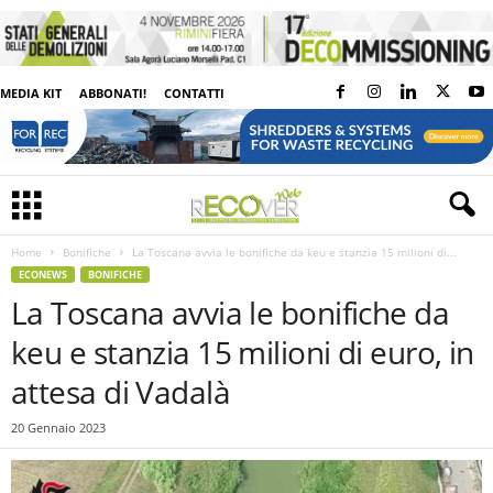
MEDIA KIT
ABBONATI!
CONTATTI
Home
Bonifiche
La Toscana avvia le bonifiche da keu e stanzia 15 milioni di...
ECONEWS
BONIFICHE
La Toscana avvia le bonifiche da
keu e stanzia 15 milioni di euro, in
attesa di Vadalà
20 Gennaio 2023