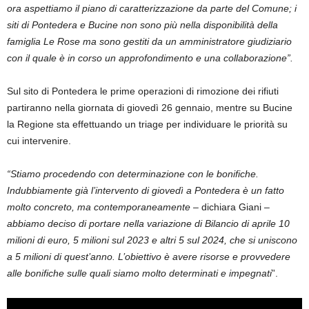
ora aspettiamo il piano di caratterizzazione da parte del Comune; i
siti di Pontedera e Bucine non sono più nella disponibilità della
famiglia Le Rose ma sono gestiti da un amministratore giudiziario
con il quale è in corso un approfondimento e una collaborazione”.
Sul sito di Pontedera le prime operazioni di rimozione dei rifiuti
partiranno nella giornata di giovedì 26 gennaio, mentre su Bucine
la Regione sta effettuando un triage per individuare le priorità su
cui intervenire.
“Stiamo procedendo con determinazione con le bonifiche.
Indubbiamente già l’intervento di giovedì a Pontedera è un fatto
molto concreto, ma contemporaneamente
– dichiara Giani –
abbiamo deciso di portare nella variazione di Bilancio di aprile 10
milioni di euro, 5 milioni sul 2023 e altri 5 sul 2024, che si uniscono
a 5 milioni di quest’anno. L’obiettivo è avere risorse e provvedere
alle bonifiche sulle quali siamo molto determinati e impegnati
”.