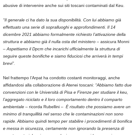
abusive di intervenire anche sui siti toscani contaminati dal Keu.
“Il generale ci ha dato la sua disponibilità. Con lui abbiamo già
effettuato una serie di sopralluoghi e approfondimenti. Il 14
dicembre 2021 abbiamo formalmente richiesto l’attivazione della
struttura e abbiamo già il nulla osta del ministero
– assicura Monni
–
Aspettiamo il Dpcm che incarichi ufficialmente la struttura di
seguire queste bonifiche e siamo fiduciosi che arriverà in tempi
brevi”.
Nel frattempo l’Arpat ha condotto costanti monitoraggi, anche
affidandosi alla collaborazione di Atenei toscani:
“Abbiamo fatto due
convenzioni con le Università di Pisa e Firenze per studiare il keu,
l’aggregato riciclato e il loro comportamento dentro il comparto
ambientale
– ricorda Rubellini
– È risultato che possiamo avere un
minimo di tranquillità nel senso che le contaminazioni non sono
rapide. Abbiamo quindi tempo per stabilire i procedimenti di bonifica
e messa in sicurezza, certamente non ignorando la presenza di