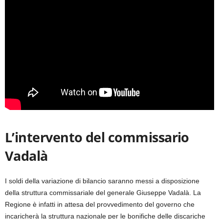
L’intervento del commissario
Vadalà
I soldi della variazione di bilancio saranno messi a disposizione
della struttura commissariale del generale Giuseppe Vadalà. La
Regione è infatti in attesa del provvedimento del governo che
incaricherà la struttura nazionale per le bonifiche delle discariche