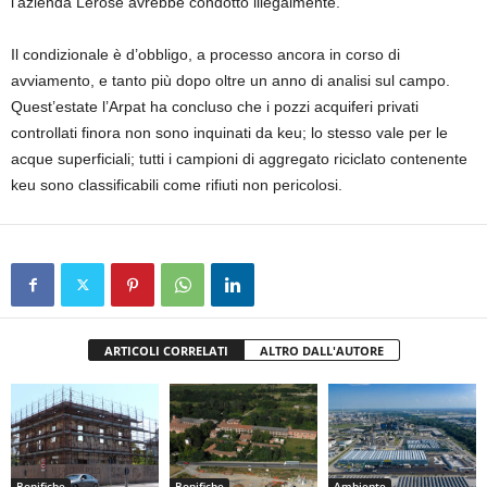
l’azienda Lerose avrebbe condotto illegalmente.
Il condizionale è d’obbligo, a processo ancora in corso di
avviamento, e tanto più dopo oltre un anno di analisi sul campo.
Quest’estate l’Arpat ha concluso che i pozzi acquiferi privati
controllati finora non sono inquinati da keu; lo stesso vale per le
acque superficiali; tutti i campioni di aggregato riciclato contenente
keu sono classificabili come rifiuti non pericolosi.
ARTICOLI CORRELATI
ALTRO DALL'AUTORE
Bonifiche
Bonifiche
Ambiente