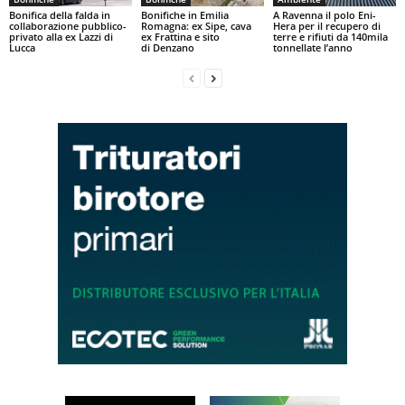
Bonifica della falda in
Bonifiche in Emilia
A Ravenna il polo Eni-
collaborazione pubblico-
Romagna: ex Sipe, cava
Hera per il recupero di
privato alla ex Lazzi di
ex Frattina e sito
terre e rifiuti da 140mila
Lucca
di Denzano
tonnellate l’anno