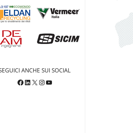
SEGUICI ANCHE SUI SOCIAL
Facebook
LinkedIn
X
Instagram
YouTube