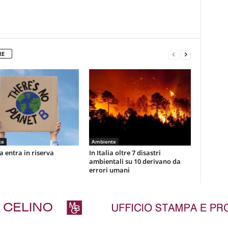
RE
te
Ambiente
a entra in riserva
In Italia oltre 7 disastri
ambientali su 10 derivano da
errori umani