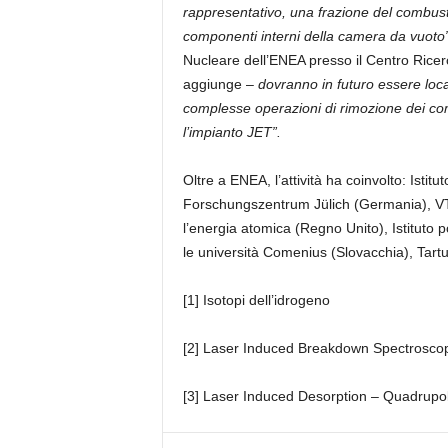
rappresentativo, una frazione del combusti
componenti interni della camera da vuoto
Nucleare dell’ENEA presso il Centro Rice
aggiunge –
dovranno in futuro essere local
complesse operazioni di rimozione dei co
l’impianto JET”.
Oltre a ENEA, l’attività ha coinvolto: Istit
Forschungszentrum Jülich (Germania), VT
l’energia atomica (Regno Unito), Istituto 
le università Comenius (Slovacchia), Tartu 
[1]
Isotopi dell’idrogeno
[2]
Laser Induced Breakdown Spectrosco
[3]
Laser Induced Desorption – Quadrupo