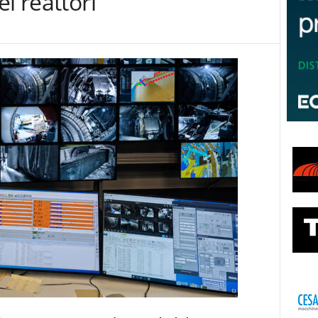
i reattori