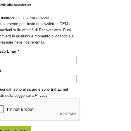
riviti alla newsletter
o indirizzo email verrà utilizzato
sivamente per l'invio di newsletter, DEM e
mazioni sulle attività di Recover web. Puoi
criverti in qualunque momento cliccando sul
presente nelle nostre email.
izzo Email *
e
uoi dati sono al sicuro e sono trattati nel
tto della Legge sulla
Privacy