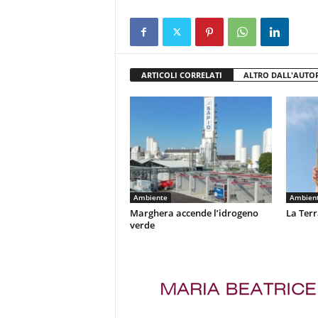
ARTICOLI CORRELATI
ALTRO DALL'AUTO
Ambiente
Ambien
Marghera accende l’idrogeno
La Terr
verde