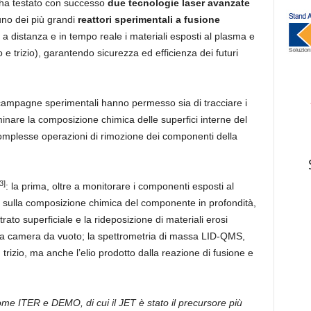
ha testato con successo
due tecnologie laser avanzate
uno dei più grandi
reattori sperimentali a fusione
e a distanza e in tempo reale i materiali esposti al plasma e
 e trizio), garantendo sicurezza ed efficienza dei futuri
campagne sperimentali hanno permesso sia di tracciare i
inare la composizione chimica delle superfici interne del
complesse operazioni di rimozione dei componenti della
3]
: la prima, oltre a monitorare i componenti esposti al
 sulla composizione chimica del componente in profondità,
trato superficiale e la rideposizione di materiali erosi
ella camera da vuoto; la spettrometria di massa LID-QMS,
 trizio, ma anche l’elio prodotto dalla reazione di fusione e
come ITER e DEMO, di cui il JET è stato il precursore più