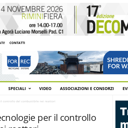
TI!
CONTATTI
SPECIALI
VIDEO
ASSOCIAZIONI E CONSORZI
EV
l controllo del combustibile nei reattori
cnologie per il controllo