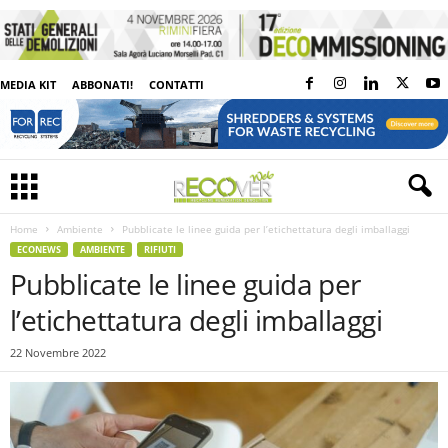
MEDIA KIT
ABBONATI!
CONTATTI
Home
Ambiente
Pubblicate le linee guida per l’etichettatura degli imballaggi
ECONEWS
AMBIENTE
RIFIUTI
Pubblicate le linee guida per
l’etichettatura degli imballaggi
22 Novembre 2022