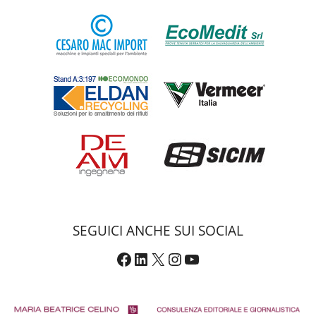
SEGUICI ANCHE SUI SOCIAL
Facebook
LinkedIn
X
Instagram
YouTube