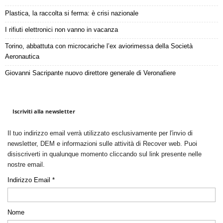
Plastica, la raccolta si ferma: è crisi nazionale
I rifiuti elettronici non vanno in vacanza
Torino, abbattuta con microcariche l’ex aviorimessa della Società
Aeronautica
Giovanni Sacripante nuovo direttore generale di Veronafiere
Iscriviti alla newsletter
Il tuo indirizzo email verrà utilizzato esclusivamente per l'invio di
newsletter, DEM e informazioni sulle attività di Recover web. Puoi
disiscriverti in qualunque momento cliccando sul link presente nelle
nostre email.
Indirizzo Email *
Nome