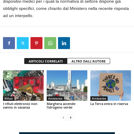
dispositivi medici per i quali la normativa di settore dispone già
obblighi specifici, come chiarito dal Ministero nella recente risposta
ad un interpello.
ARTICOLI CORRELATI
ALTRO DALL'AUTORE
Rifiuti
Ambiente
Ambiente
I rifiuti elettronici non
Marghera accende
La Terra entra in riserva
vanno in vacanza
l’idrogeno verde