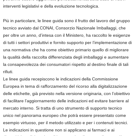
interventi legislativi e della evoluzione tecnologica.
Più in particolare, le linee guida sono il frutto del lavoro del gruppo
tecnico avviato dal CONAI, Consorzio Nazionale Imballaggi, che
per oltre un anno, d’intesa con il Ministero, ha raccolto le esigenze
di tutti i settori produttivi e fornito supporto per l’implementazione di
una normativa che ha come obiettivo primario quello di migliorare
la qualità della raccolta differenziata degli imballaggi e aumentare
la consapevolezza dei consumatori rispetto al destino finale di tali
rifiuti.
Le linee guida recepiscono le indicazioni della Commissione
Europea in tema di rafforzamento del ricorso alla digitalizzazione
delle etichette, già previsto nella versione originaria, con l’obiettivo
di facilitare l’aggiornamento delle indicazioni ed evitare barriere al
mercato interno. Si tratta di uno strumento di supporto tecnico
unico nel panorama europeo che potrà essere presentato come
esempio virtuoso, per il metodo utilizzato e per i contenuti tecnici.
Le indicazioni in questione non si applicano ai farmaci e ai