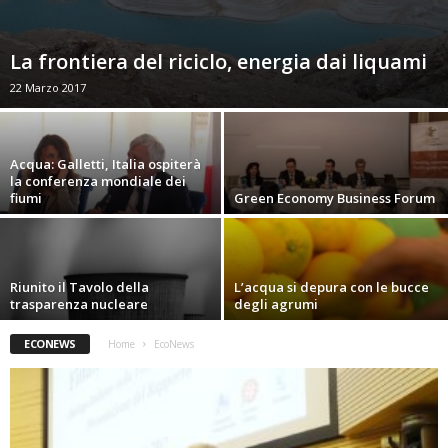
La frontiera del riciclo, energia dai liquami
22 Marzo 2017
Acqua: Galletti, Italia ospiterà
la conferenza mondiale dei
fiumi
Green Economy Business Forum
Riunito il Tavolo della
L’acqua si depura con le bucce
trasparenza nucleare
degli agrumi
ECONEWS
Home
EcoNews