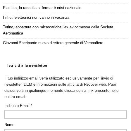
Plastica, la raccolta si ferma: è crisi nazionale
I rifiuti elettronici non vanno in vacanza
Torino, abbattuta con microcariche l’ex aviorimessa della Società
Aeronautica
Giovanni Sacripante nuovo direttore generale di Veronafiere
Iscriviti alla newsletter
Il tuo indirizzo email verrà utilizzato esclusivamente per l'invio di
newsletter, DEM e informazioni sulle attività di Recover web. Puoi
disiscriverti in qualunque momento cliccando sul link presente nelle
nostre email.
Indirizzo Email *
Nome