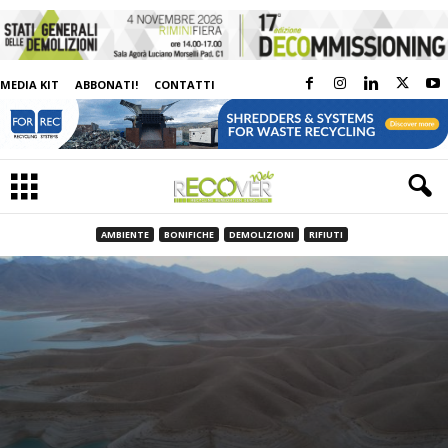
MEDIA KIT
ABBONATI!
CONTATTI
AMBIENTE
BONIFICHE
DEMOLIZIONI
RIFIUTI