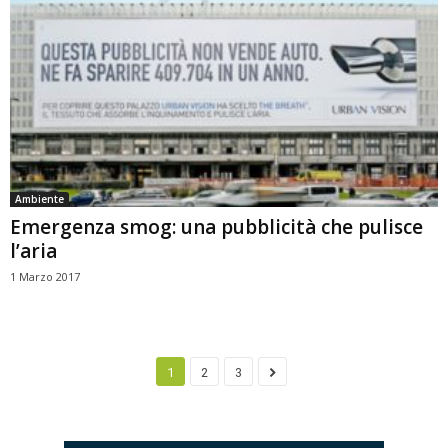
Ambiente
Emergenza smog: una pubblicità che pulisce
l’aria
1 Marzo 2017
1
2
3