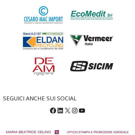
SEGUICI ANCHE SUI SOCIAL
Facebook
LinkedIn
X
Instagram
YouTube