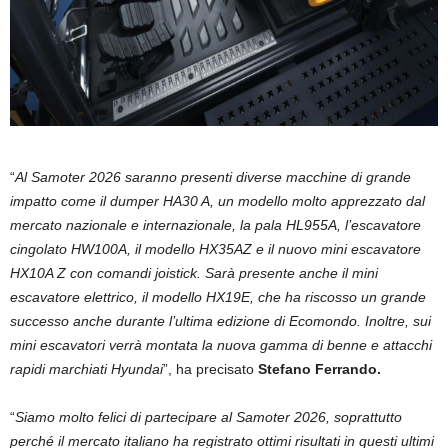
“
Al Samoter 2026 saranno presenti diverse macchine di grande
impatto come il dumper HA30 A, un modello molto apprezzato dal
mercato nazionale e internazionale, la pala HL955A, l’escavatore
cingolato HW100A, il modello HX35AZ e il nuovo mini escavatore
HX10A Z con comandi joistick. Sarà presente anche il mini
escavatore elettrico, il modello HX19E, che ha riscosso un grande
successo anche durante l’ultima edizione di Ecomondo. Inoltre, sui
mini escavatori verrà montata la nuova gamma di benne e attacchi
rapidi marchiati Hyundai
”, ha precisato
Stefano Ferrando.
“
Siamo molto felici di partecipare al Samoter 2026, soprattutto
perché il mercato italiano ha registrato ottimi risultati in questi ultimi