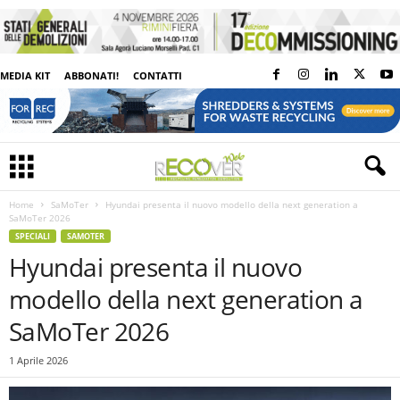
MEDIA KIT
ABBONATI!
CONTATTI
Home
SaMoTer
Hyundai presenta il nuovo modello della next generation a
SaMoTer 2026
SPECIALI
SAMOTER
Hyundai presenta il nuovo
modello della next generation a
SaMoTer 2026
1 Aprile 2026