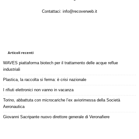
Contattaci:
info@recoverweb.it
Articoli recenti
WAVES piattaforma biotech per il trattamento delle acque reflue
industriali
Plastica, la raccolta si ferma: è crisi nazionale
I rifiuti elettronici non vanno in vacanza
Torino, abbattuta con microcariche l’ex aviorimessa della Società
Aeronautica
Giovanni Sacripante nuovo direttore generale di Veronafiere