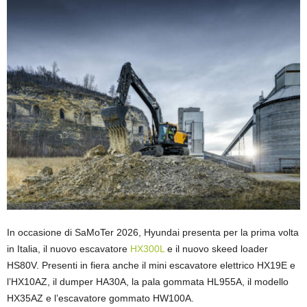
In occasione di SaMoTer 2026, Hyundai presenta per la prima volta
in Italia, il nuovo escavatore
HX300L
e il nuovo skeed loader
HS80V. Presenti in fiera anche il mini escavatore elettrico HX19E e
l’HX10AZ, il dumper HA30A, la pala gommata HL955A, il modello
HX35AZ e l’escavatore gommato HW100A.