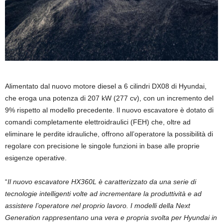
Alimentato dal nuovo motore diesel a 6 cilindri DX08 di Hyundai,
che eroga una potenza di 207 kW (277 cv), con un incremento del
9% rispetto al modello precedente. Il nuovo escavatore è dotato di
comandi completamente elettroidraulici (FEH) che, oltre ad
eliminare le perdite idrauliche, offrono all’operatore la possibilità di
regolare con precisione le singole funzioni in base alle proprie
esigenze operative.
“
Il nuovo escavatore HX360L è caratterizzato da una serie di
tecnologie intelligenti volte ad incrementare la produttività e ad
assistere l’operatore nel proprio lavoro. I modelli della Next
Generation rappresentano una vera e propria svolta per Hyundai in