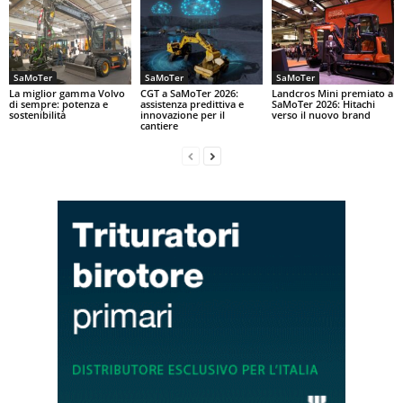
SaMoTer
SaMoTer
SaMoTer
La miglior gamma Volvo
CGT a SaMoTer 2026:
Landcros Mini premiato a
di sempre: potenza e
assistenza predittiva e
SaMoTer 2026: Hitachi
sostenibilità
innovazione per il
verso il nuovo brand
cantiere