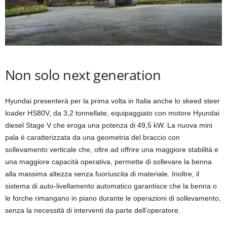
Non solo next generation
Hyundai presenterà per la prima volta in Italia anche lo skeed steer
loader HS80V, da 3,2 tonnellate, equipaggiato con motore Hyundai
diesel Stage V che eroga una potenza di 49,5 kW. La nuova mini
pala è caratterizzata da una geometria del braccio con
sollevamento verticale che, oltre ad offrire una maggiore stabilità e
una maggiore capacità operativa, permette di sollevare la benna
alla massima altezza senza fuoriuscita di materiale. Inoltre, il
sistema di auto-livellamento automatico garantisce che la benna o
le forche rimangano in piano durante le operazioni di sollevamento,
senza la necessità di interventi da parte dell’operatore.