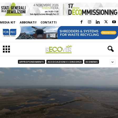
MEDIA KIT
ABBONATI!
CONTATTI
APPROFONDIMENTI
ASSOCIAZIONI E CONSORZI
ECONEWS