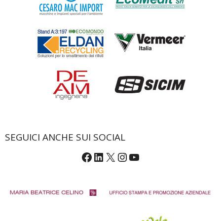
SEGUICI ANCHE SUI SOCIAL
Facebook
LinkedIn
X
Instagram
YouTube