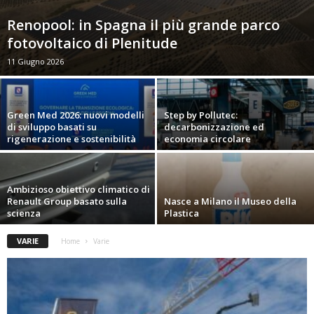
Renopool: in Spagna il più grande parco
fotovoltaico di Plenitude
11 Giugno 2026
Green Med 2026: nuovi modelli
Step by Pollutec:
di sviluppo basati su
decarbonizzazione ed
rigenerazione e sostenibilità
economia circolare
Ambizioso obiettivo climatico di
Renault Group basato sulla
Nasce a Milano il Museo della
scienza
Plastica
VARIE
Home
Varie