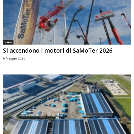
Varie
Si accendono i motori di SaMoTer 2026
6 Maggio 2026